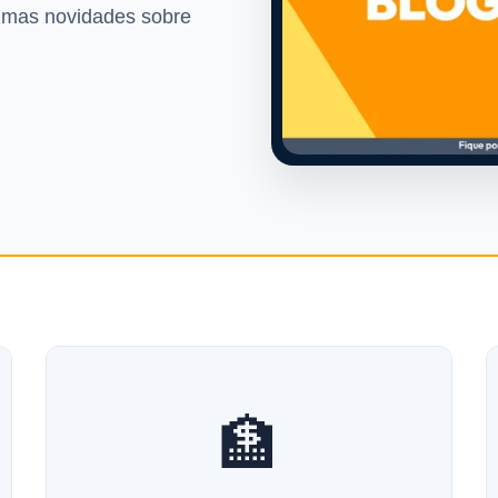
timas novidades sobre
🏦