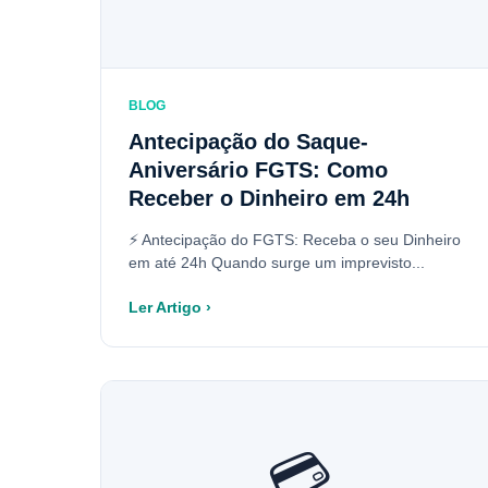
BLOG
Antecipação do Saque-
Aniversário FGTS: Como
Receber o Dinheiro em 24h
⚡ Antecipação do FGTS: Receba o seu Dinheiro
em até 24h Quando surge um imprevisto...
Ler Artigo ›
💳