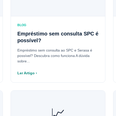
BLOG
Empréstimo sem consulta SPC é
possível?
Empréstimo sem consulta ao SPC e Serasa é
possível? Descubra como funciona A dúvida
sobre...
Ler Artigo ›
📈