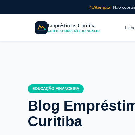
⚠️
Atenção:
Não cobramo
Empréstimos Curitiba
Linh
CORRESPONDENTE BANCÁRIO
EDUCAÇÃO FINANCEIRA
Blog Emprésti
Curitiba