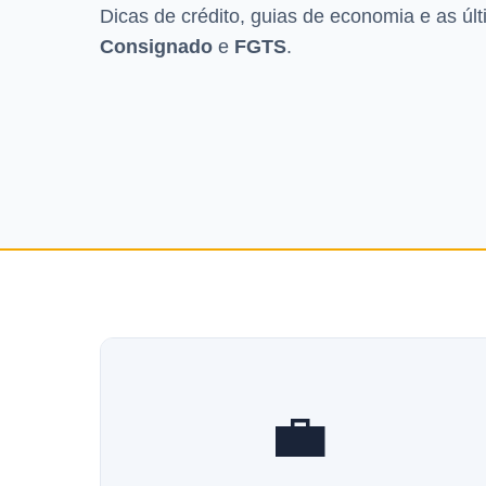
Dicas de crédito, guias de economia e as úl
Consignado
e
FGTS
.
💼