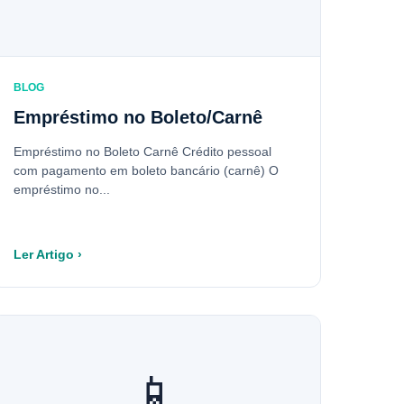
BLOG
Empréstimo no Boleto/Carnê
Empréstimo no Boleto Carnê Crédito pessoal
com pagamento em boleto bancário (carnê) O
empréstimo no...
Ler Artigo ›
📱