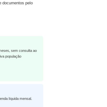
de documentos pelo
6 meses, sem consulta ao
tiva população
enda líquida mensal.