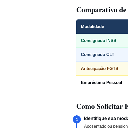
Comparativo de
Modalidade
Consignado INSS
Consignado CLT
Antecipação FGTS
Empréstimo Pessoal
Como Solicitar 
Identifique sua moda
1
Aposentado ou pensio