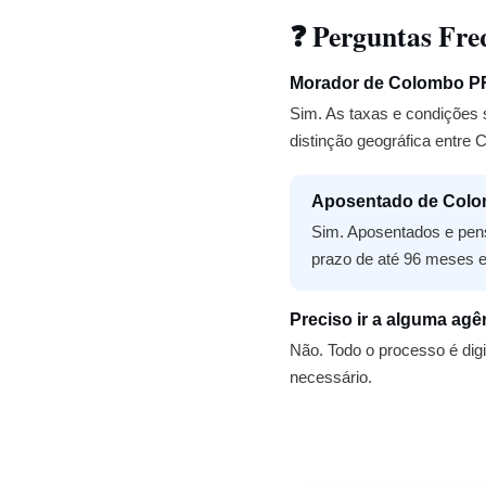
❓ Perguntas Fre
Morador de Colombo PR
Sim. As taxas e condições 
distinção geográfica entre 
Aposentado de Colo
Sim. Aposentados e pens
prazo de até 96 meses e
Preciso ir a alguma agê
Não. Todo o processo é digi
necessário.