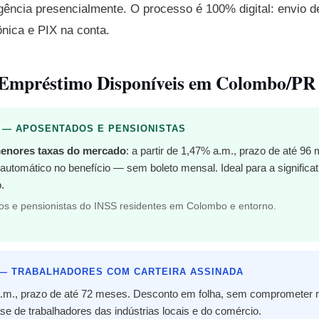
gência presencialmente. O processo é 100% digital: envio 
rônica e PIX na conta.
 Empréstimo Disponíveis em Colombo/PR
 — APOSENTADOS E PENSIONISTAS
enores taxas do mercado
: a partir de 1,47% a.m., prazo de até 9
tomático no benefício — sem boleto mensal. Ideal para a significa
.
s e pensionistas do INSS residentes em Colombo e entorno.
 — TRABALHADORES COM CARTEIRA ASSINADA
 a.m., prazo de até 72 meses. Desconto em folha, sem comprometer r
 de trabalhadores das indústrias locais e do comércio.