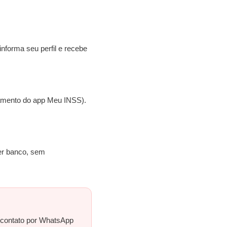
nforma seu perfil e recebe
mento do app Meu INSS).
uer banco, sem
 contato por WhatsApp