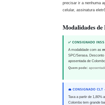
precisar ir a nenhuma a
celular, assinatura elet
Modalidades de
✅ CONSIGNADO INSS
A modalidade com as
m
SPC/Serasa. Desconto au
aposentada de Colombo
Quem pode:
aposentado
💼 CONSIGNADO CLT
Taxa a partir de 1,80%
Colombo tem grande base