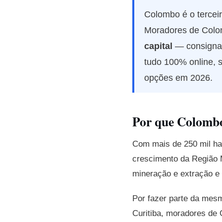
Colombo é o terceir
Moradores de Colo
capital
— consignad
tudo 100% online, 
opções em 2026.
Por que Colombo 
Com mais de 250 mil ha
crescimento da Região M
mineração e extração e 
Por fazer parte da mes
Curitiba, moradores d