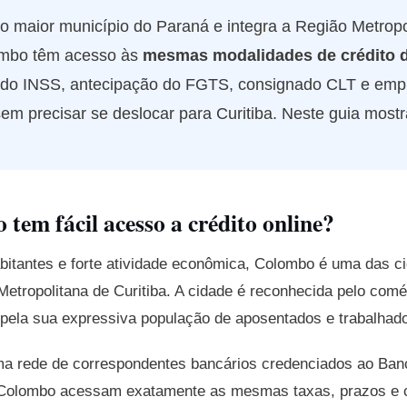
o maior município do Paraná e integra a Região Metropol
mbo têm acesso às
mesmas modalidades de crédito d
o INSS, antecipação do FGTS, consignado CLT e emp
sem precisar se deslocar para Curitiba. Neste guia mos
tem fácil acesso a crédito online?
bitantes e forte atividade econômica, Colombo é uma das 
etropolitana de Curitiba. A cidade é reconhecida pelo comér
pela sua expressiva população de aposentados e trabalhador
ma rede de correspondentes bancários credenciados ao Ban
e Colombo acessam exatamente as mesmas taxas, prazos e