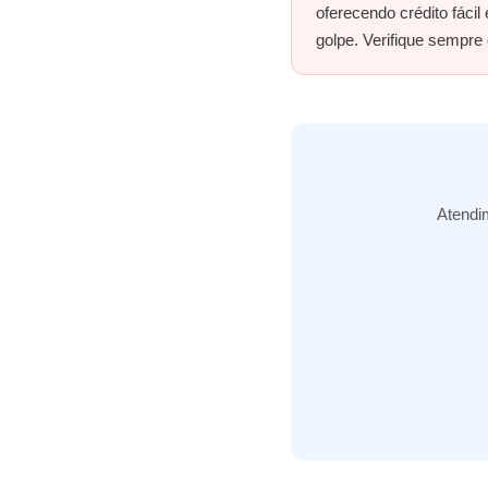
oferecendo crédito fáci
golpe. Verifique sempre
Atendim