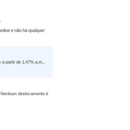
?
nline e não há qualquer
 partir de 1,47% a.m.,
PIX. Nenhum deslocamento é