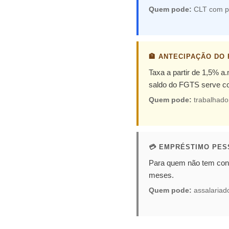
Quem pode:
CLT com pe
🏦 ANTECIPAÇÃO DO
Taxa a partir de 1,5% a
saldo do FGTS serve co
Quem pode:
trabalhado
💳 EMPRÉSTIMO PES
Para quem não tem cons
meses.
Quem pode:
assalariad