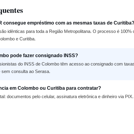
quentes
 consegue empréstimo com as mesmas taxas de Curitiba
são idênticas para toda a Região Metropolitana. O processo é 100% o
Colombo e Curitiba.
mbo pode fazer consignado INSS?
ionistas do INSS de Colombo têm acesso ao consignado com taxas a
 sem consulta ao Serasa.
ncia em Colombo ou Curitiba para contratar?
tal: documentos pelo celular, assinatura eletrônica e dinheiro via 