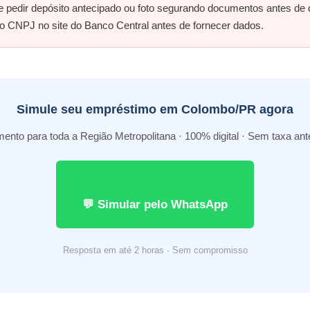
l e pedir depósito antecipado ou foto segurando documentos antes de
 o CNPJ no site do Banco Central antes de fornecer dados.
Simule seu empréstimo em Colombo/PR agora
ento para toda a Região Metropolitana · 100% digital · Sem taxa an
💬 Simular pelo WhatsApp
Resposta em até 2 horas · Sem compromisso