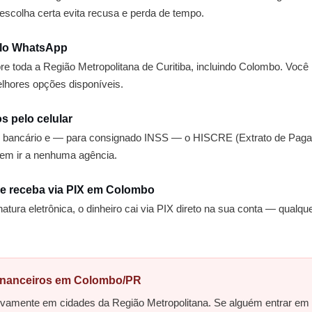
escolha certa evita recusa e perda de tempo.
elo WhatsApp
 toda a Região Metropolitana de Curitiba, incluindo Colombo. Você i
lhores opções disponíveis.
 pelo celular
bancário e — para consignado INSS — o HISCRE (Extrato de Paga
sem ir a nenhuma agência.
 e receba via PIX em Colombo
tura eletrônica, o dinheiro cai via PIX direto na sua conta — qualq
financeiros em Colombo/PR
tivamente em cidades da Região Metropolitana. Se alguém entrar em