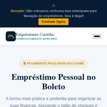
⚠️
Atenção:
Não cobramos nenhuma taxa antecipada para
liberação de empréstimos. Isso é ilegal!
Contratar Agora
Empréstimos Curitiba
CORRESPONDENTE BANCÁRIO
🧾 PAGAMENTO FACILITADO NO CARNÊ
Empréstimo Pessoal no
Boleto
A forma mais prática e preferida para organizar as
suas finanças. Aposente o talão de cheques e