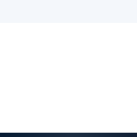
Infelizmente, não.