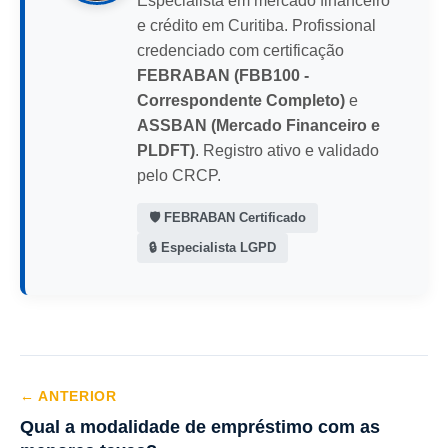
Especialista em mercado financeiro
e crédito em Curitiba. Profissional
credenciado com certificação
FEBRABAN (FBB100 -
Correspondente Completo)
e
ASSBAN (Mercado Financeiro e
PLDFT)
. Registro ativo e validado
pelo CRCP.
🛡️ FEBRABAN Certificado
🔒 Especialista LGPD
← ANTERIOR
Qual a modalidade de empréstimo com as