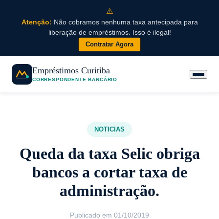
⚠️
Atenção:
Não cobramos nenhuma taxa antecipada para
liberação de empréstimos. Isso é ilegal!
Contratar Agora
Empréstimos Curitiba
CORRESPONDENTE BANCÁRIO
NOTICIAS
Queda da taxa Selic obriga
bancos a cortar taxa de
administração.
Publicado em 01/10/2019